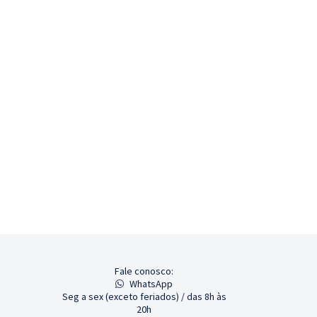
Fale conosco:
WhatsApp
Seg a sex (exceto feriados) / das 8h às
20h