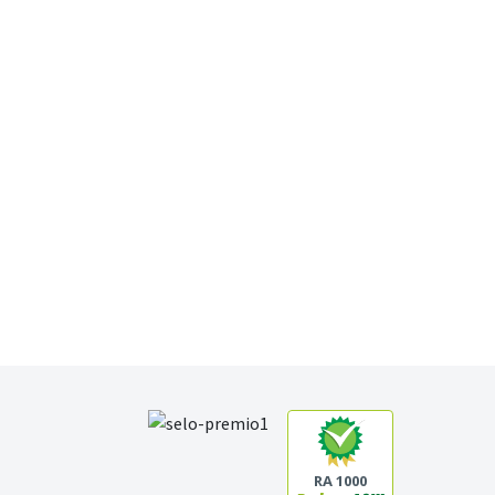
RA 1000