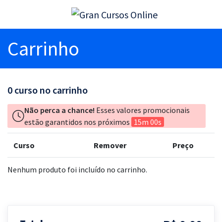
Carrinho
0
curso no carrinho
Não perca a chance!
Esses valores promocionais
estão garantidos nos próximos
15m 00s
Curso
Remover
Preço
Nenhum produto foi incluído no carrinho.