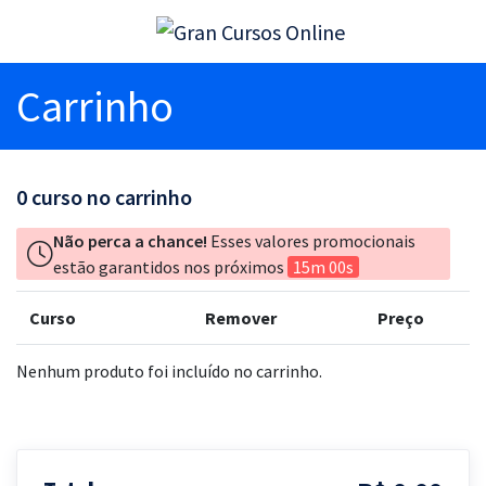
Carrinho
0
curso no carrinho
Não perca a chance!
Esses valores promocionais
estão garantidos nos próximos
15m 00s
Curso
Remover
Preço
Nenhum produto foi incluído no carrinho.