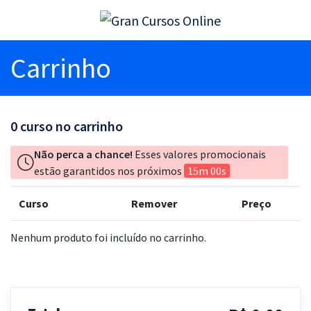
Carrinho
0
curso no carrinho
Não perca a chance!
Esses valores promocionais
estão garantidos nos próximos
15m 00s
Curso
Remover
Preço
Nenhum produto foi incluído no carrinho.