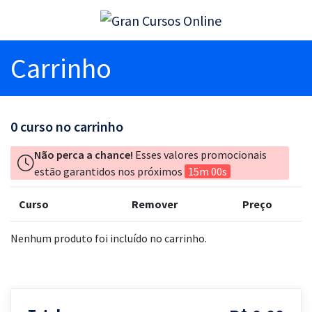
Carrinho
0
curso no carrinho
Não perca a chance!
Esses valores promocionais
estão garantidos nos próximos
15m 00s
Curso
Remover
Preço
Nenhum produto foi incluído no carrinho.