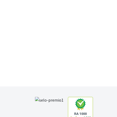
RA 1000