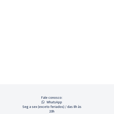
Fale conosco:
WhatsApp
Seg a sex (exceto feriados) / das 8h às
20h