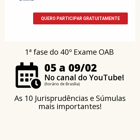
1ª fase do 40º Exame OAB
05 a 09/02
No canal do YouTube!
(horário de Brasília)
As 10 Jurisprudências e Súmulas
mais importantes!