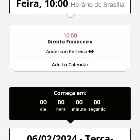
Feira, 10:00
Horário de Brasília
10:00
Direito Financeiro
Anderson Ferreira
Add to Calendar
Começa em:
00
00
00
00
dia
hora
minuto
segundo
06/02/2024 - Terça-