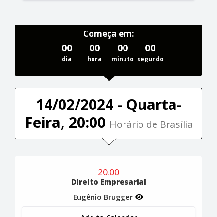
Começa em:
00
00
00
00
dia
hora
minuto
segundo
14/02/2024 - Quarta-
Feira, 20:00
Horário de Brasília
20:00
Direito Empresarial
Eugênio Brugger
Add to Calendar