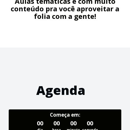
Aulas temáticas e com muito
conteúdo pra você aproveitar a
folia com a gente!
Agenda
Começa em:
00
00
00
00
dia
hora
minuto
segundo