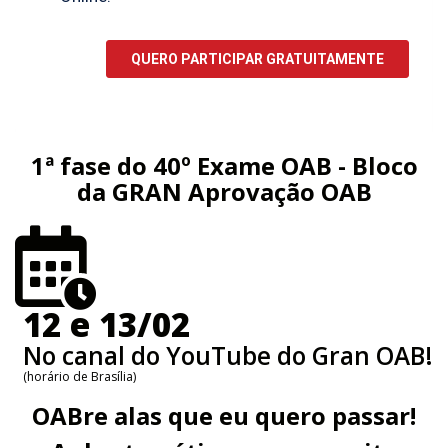
1ª fase do 40º Exame OAB - Bloco
da GRAN Aprovação OAB
12 e 13/02
No canal do YouTube do Gran OAB!
(horário de Brasília)
OABre alas que eu quero passar!