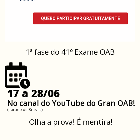
1ª fase do 41º Exame OAB
17 a 28/06
No canal do YouTube do Gran OAB!
(horário de Brasília)
Olha a prova! É mentira!