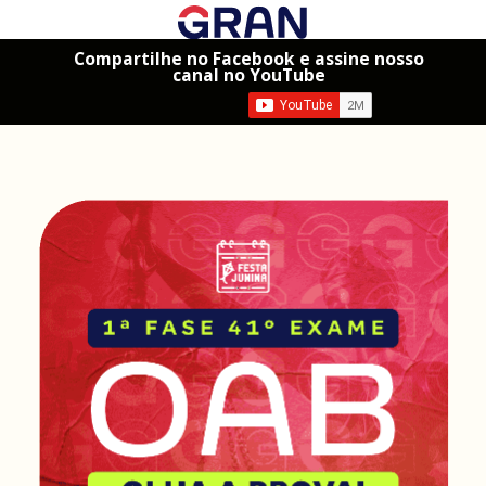
Compartilhe no Facebook e assine nosso
canal no YouTube