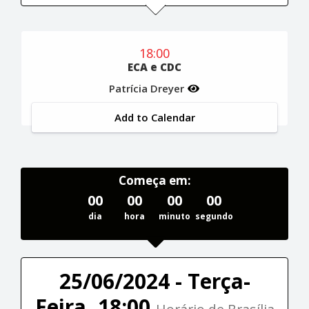
18:00
ECA e CDC
Patrícia Dreyer
Add to Calendar
Começa em:
00
00
00
00
dia
hora
minuto
segundo
25/06/2024 - Terça-
Feira, 18:00