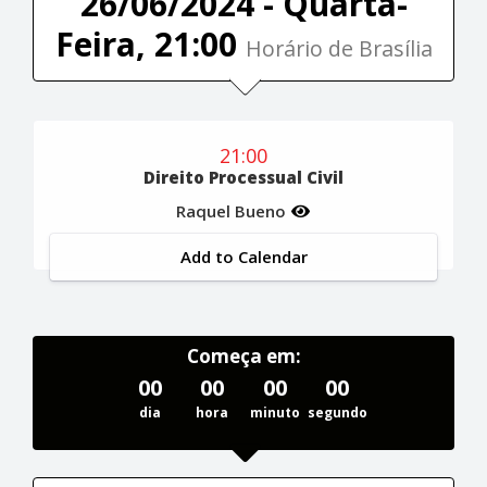
26/06/2024 - Quarta-
Feira, 21:00
Horário de Brasília
21:00
Direito Processual Civil
Raquel Bueno
Add to Calendar
Começa em:
00
00
00
00
dia
hora
minuto
segundo