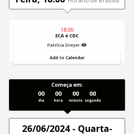
Horário de Brasília
18:00
ECA e CDC
Patrícia Dreyer
Add to Calendar
Começa em:
00
00
00
00
dia
hora
minuto
segundo
26/06/2024 - Quarta-