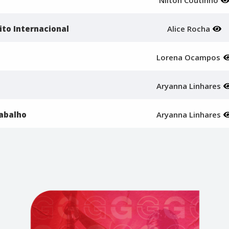
Nilton Coutinho
ito Internacional
Alice Rocha
Lorena Ocampos
Aryanna Linhares
rabalho
Aryanna Linhares