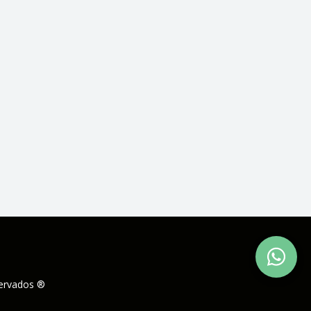
servados ®