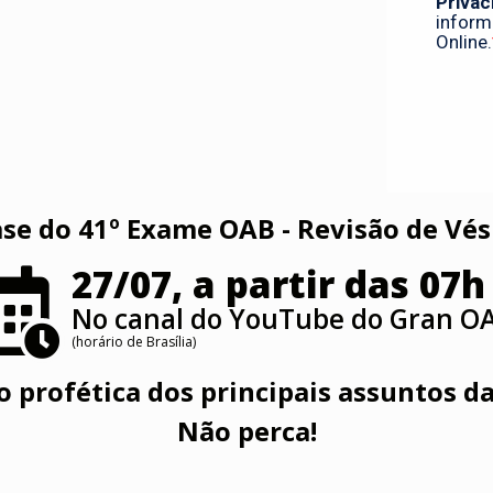
ase do 41º Exame OAB - Revisão de Vé
27/07, a partir das 07h
No canal do YouTube do Gran O
(horário de Brasília)
o profética dos principais assuntos da
Não perca!