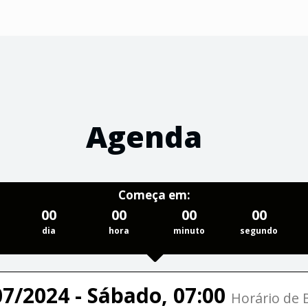
Agenda
Começa em:
00
00
00
00
dia
hora
minuto
segundo
07/2024 - Sábado, 07:00
Horário de B