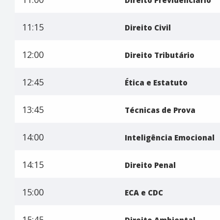
Direito Previdenciário
11:15
Direito Civil
12:00
Direito Tributário
12:45
Ética e Estatuto
13:45
Técnicas de Prova
14:00
Inteligência Emocional
14:15
Direito Penal
15:00
ECA e CDC
15:45