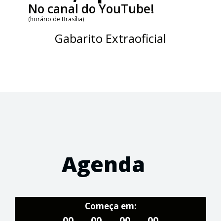
No canal do YouTube!
(horário de Brasília)
Gabarito Extraoficial
Agenda
Começa em:
00
00
00
00