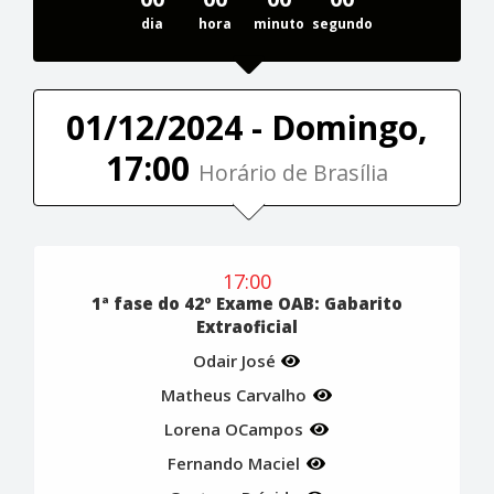
dia
hora
minuto
segundo
01/12/2024 - Domingo,
17:00
Horário de Brasília
17:00
1ª fase do 42º Exame OAB: Gabarito
Extraoficial
Odair José
Matheus Carvalho
Lorena OCampos
Fernando Maciel