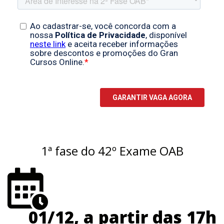
1ª fase do 42º Exame OAB
01/12, a partir das 17h