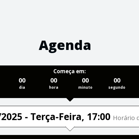
Agenda
Começa em:
00
00
00
00
dia
hora
minuto
segundo
2025 - Terça-Feira, 17:00
Horário d