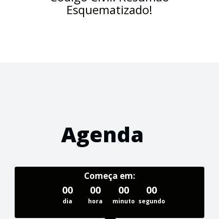
Esquematizado!
Agenda
Começa em:
00
00
00
00
dia
hora
minuto
segundo