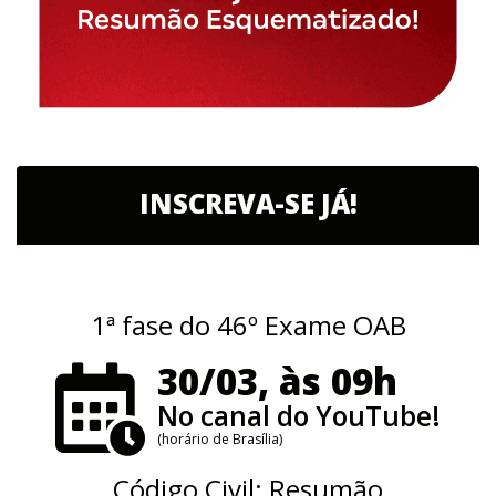
INSCREVA-SE JÁ!
1ª fase do 46º Exame OAB
30/03, às 09h
No canal do YouTube!
(horário de Brasília)
Código Civil: Resumão