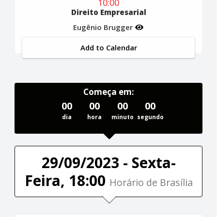
10:00
Direito Empresarial
Eugênio Brugger
Add to Calendar
Começa em:
00
00
00
00
dia
hora
minuto
segundo
29/09/2023 - Sexta-
Feira, 18:00
Horário de Brasília