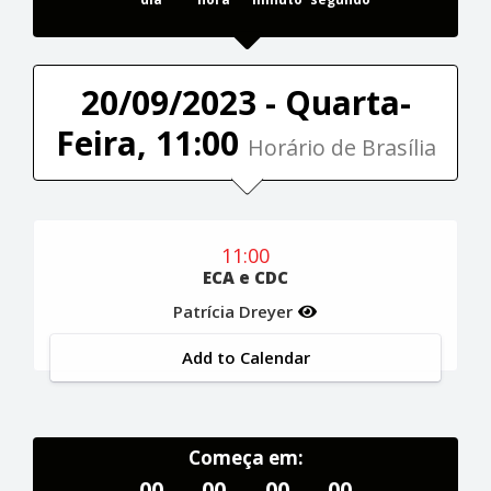
20/09/2023 - Quarta-
Feira, 11:00
Horário de Brasília
11:00
ECA e CDC
Patrícia Dreyer
Add to Calendar
Começa em:
00
00
00
00