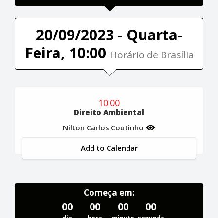
20/09/2023 - Quarta-
Feira, 10:00
Horário de Brasília
10:00
Direito Ambiental
Nilton Carlos Coutinho
Add to Calendar
Começa em:
00
00
00
00
dia
hora
minuto
segundo