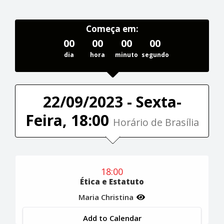
Começa em:
00
00
00
00
dia
hora
minuto
segundo
22/09/2023 - Sexta-
Feira, 18:00
Horário de Brasília
18:00
Ética e Estatuto
Maria Christina
Add to Calendar