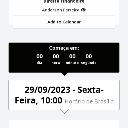
Direito Financeiro
Anderson Ferreira
Add to Calendar
Começa em:
00
00
00
00
dia
hora
minuto
segundo
29/09/2023 - Sexta-
Feira, 10:00
Horário de Brasília