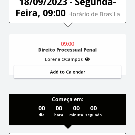
18/09/2023 - Segunda-
Feira, 09:00
Horário de Brasília
09:00
Direito Processual Penal
Lorena OCampos
Add to Calendar
Começa em:
00
00
00
00
dia
hora
minuto
segundo