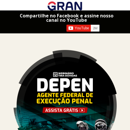
Compartilhe no Facebook e assine nosso
canal no YouTube