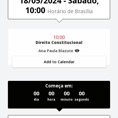
18/05/2024 - Sábado,
10:00
Horário de Brasília
10:00
Direito Constitucional
Ana Paula Blazute
Add to Calendar
Começa em:
00
00
00
00
dia
hora
minuto
segundo