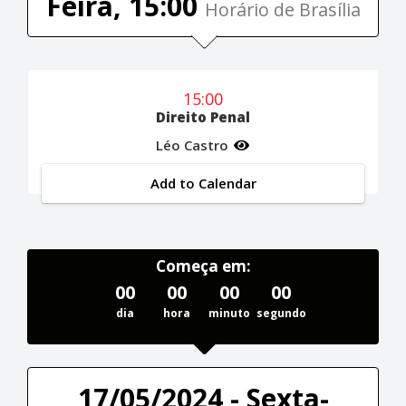
Feira, 15:00
Horário de Brasília
15:00
Direito Penal
Léo Castro
Add to Calendar
Começa em:
00
00
00
00
dia
hora
minuto
segundo
17/05/2024 - Sexta-