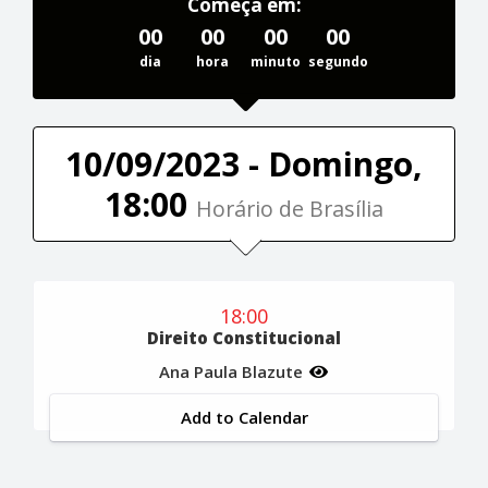
Começa em:
00
00
00
00
dia
hora
minuto
segundo
10/09/2023 - Domingo,
18:00
Horário de Brasília
18:00
Direito Constitucional
Ana Paula Blazute
Add to Calendar