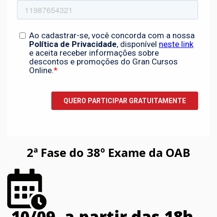
2ª Fase do 38º Exame da OAB
10/09, a partir das 18h