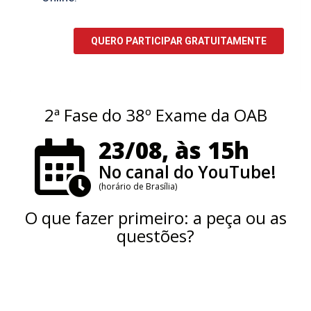
2ª Fase do 38º Exame da OAB
23/08, às 15h
No canal do YouTube!
(horário de Brasília)
O que fazer primeiro: a peça ou as
questões?