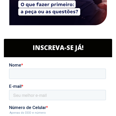
INSCREVA-SE JÁ!