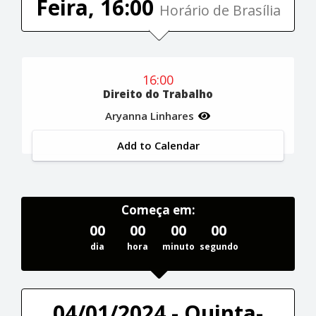
Feira, 16:00
Horário de Brasília
16:00
Direito do Trabalho
Aryanna Linhares
Add to Calendar
Começa em:
00
00
00
00
dia
hora
minuto
segundo
04/01/2024 - Quinta-