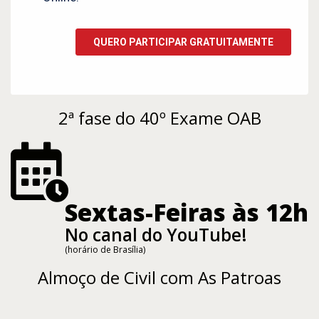
2ª fase do 40º Exame OAB
Sextas-Feiras às 12h
No canal do YouTube!
(horário de Brasília)
Almoço de Civil com As Patroas