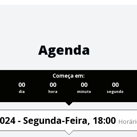
Agenda
Começa em:
00
00
00
00
dia
hora
minuto
segundo
024 - Segunda-Feira, 18:00
Horári