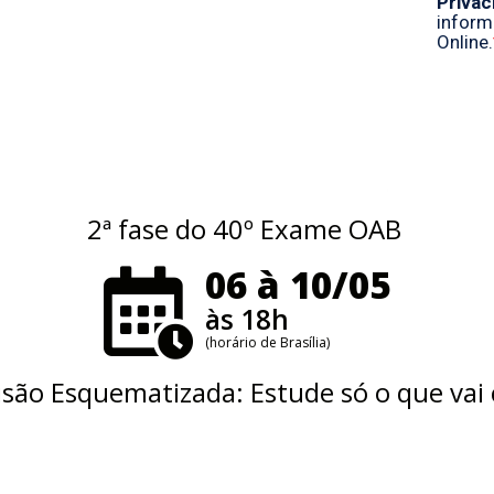
2ª fase do 40º Exame OAB
06 à 10/05
às 18h
(horário de Brasília)
isão Esquematizada: Estude só o que vai c