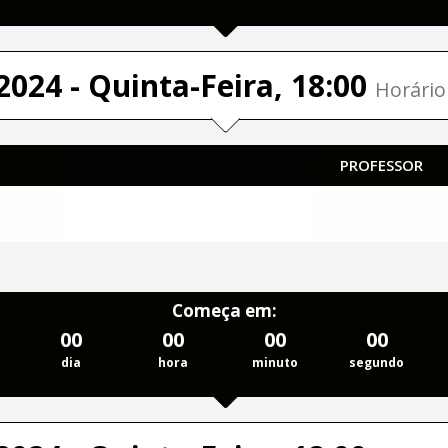
2024 - Quinta-Feira, 18:00
Horário 
PROFESSOR
Começa em:
00
00
00
00
dia
hora
minuto
segundo