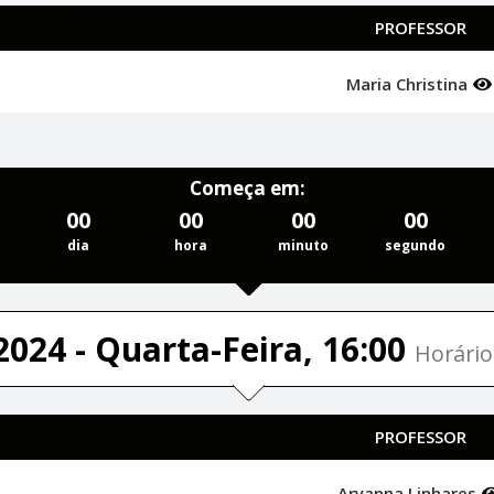
PROFESSOR
Maria Christina
Começa em:
00
00
00
00
dia
hora
minuto
segundo
2024 - Quarta-Feira, 16:00
Horário
PROFESSOR
Aryanna Linhares