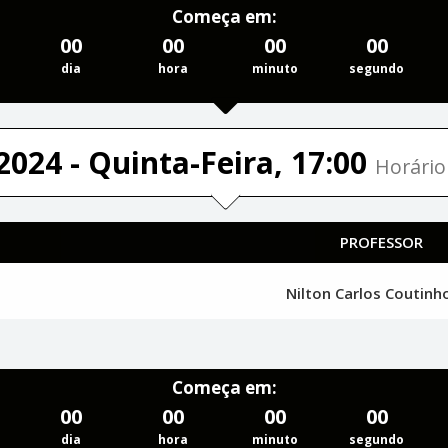
Começa em:
00
00
00
00
dia
hora
minuto
segundo
2024 - Quinta-Feira, 17:00
Horário 
PROFESSOR
Nilton Carlos Coutin
Começa em:
00
00
00
00
dia
hora
minuto
segundo