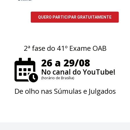
2ª fase do 41º Exame OAB
26 a 29/08
No canal do YouTube!
(horário de Brasília)
De olho nas Súmulas e Julgados