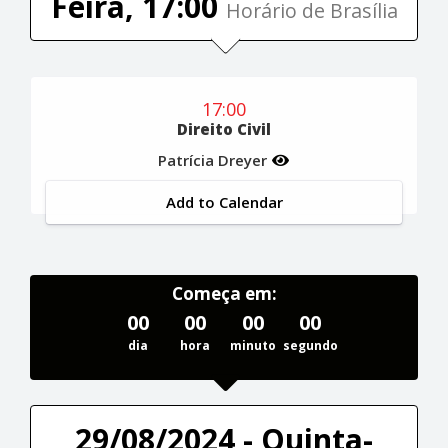
Feira, 17:00
Horário de Brasília
17:00
Direito Civil
Patrícia Dreyer
Add to Calendar
Começa em:
00
00
00
00
dia
hora
minuto
segundo
29/08/2024 - Quinta-