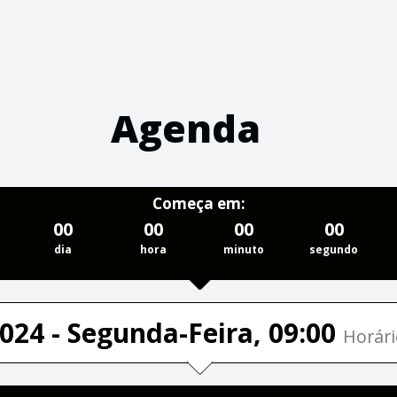
Agenda
Começa em:
00
00
00
00
dia
hora
minuto
segundo
024 - Segunda-Feira, 09:00
Horári