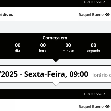
PROFESSOR
rídicas
Raquel Bueno
Começa em:
00
00
00
00
dia
hora
minuto
segundo
2025 - Sexta-Feira, 09:00
Horário d
PROFESSOR
Raquel Bueno