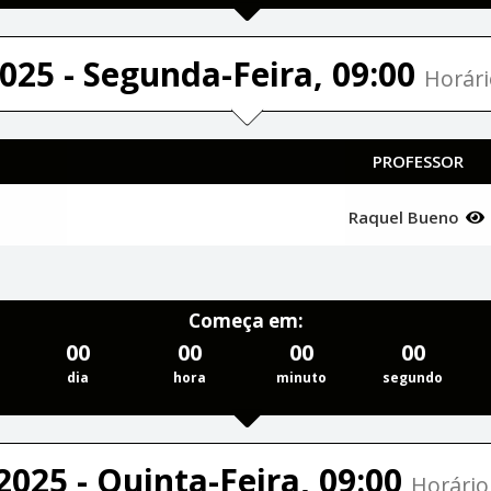
025 - Segunda-Feira, 09:00
Horári
PROFESSOR
Raquel Bueno
Começa em:
00
00
00
00
dia
hora
minuto
segundo
2025 - Quinta-Feira, 09:00
Horário 