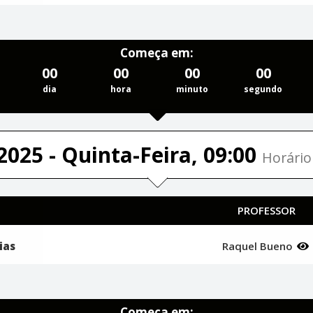
Começa em:
00
00
00
00
dia
hora
minuto
segundo
2025 - Quinta-Feira, 09:00
Horário 
PROFESSOR
ias
Raquel Bueno
Começa em: