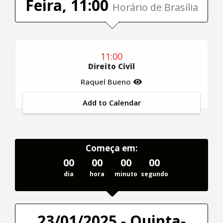
Feira, 11:00
Horário de Brasília
11:00
Direito Civil
Raquel Bueno
Add to Calendar
Começa em:
00
00
00
00
dia
hora
minuto
segundo
23/01/2025 - Quinta-