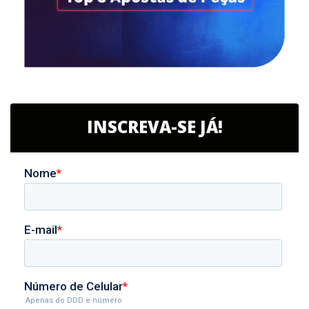
INSCREVA-SE JÁ!