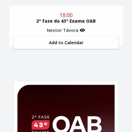
18:00
2ª fase do 43º Exame OAB
Nestor Távora
Add to Calendar