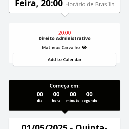
Feira, 20:00
Horário de Brasília
20:00
Direito Administrativo
Matheus Carvalho
Add to Calendar
Começa em:
00
00
00
00
dia
hora
minuto
segundo
01/05/2025 - Quinta-