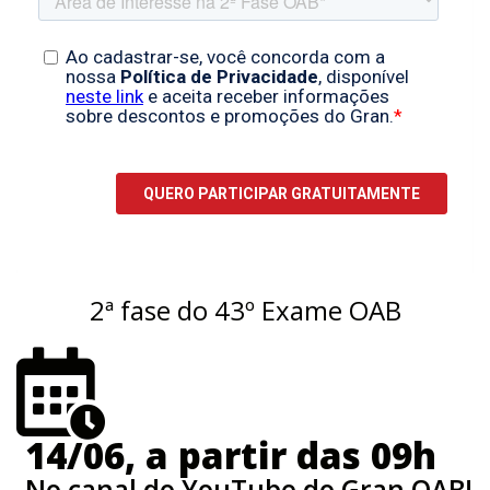
2ª fase do 43º Exame OAB
14/06, a partir das 09h
No canal do YouTube do Gran OAB!