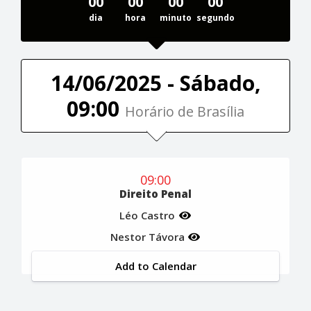
00
00
00
00
dia
hora
minuto
segundo
14/06/2025 - Sábado,
09:00
Horário de Brasília
09:00
Direito Penal
Léo Castro
Nestor Távora
Add to Calendar