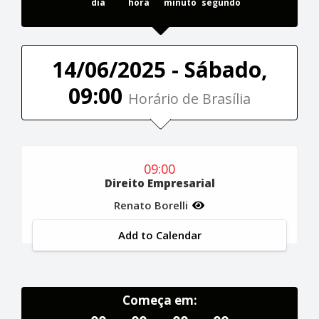
dia
hora
minuto
segundo
14/06/2025 - Sábado,
09:00
Horário de Brasília
09:00
Direito Empresarial
Renato Borelli
Add to Calendar
Começa em: