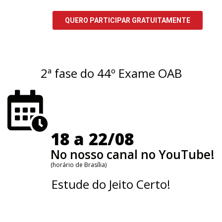
2ª fase do 44º Exame OAB
18 a 22/08
No nosso canal no YouTube!
(horário de Brasília)
Estude do Jeito Certo!