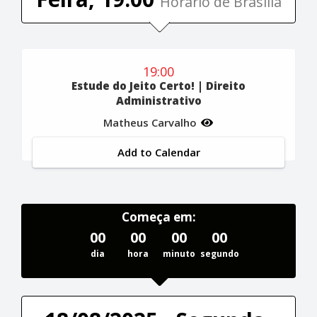
Horário de Brasília
19:00
Estude do Jeito Certo! | Direito
Administrativo
Matheus Carvalho
Add to Calendar
Começa em:
00
00
00
00
dia
hora
minuto
segundo