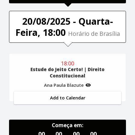
20/08/2025 - Quarta-
Feira, 18:00
Horário de Brasília
18:00
Estude do Jeito Certo! | Direito
Constitucional
Ana Paula Blazute
Add to Calendar
Começa em:
00
00
00
00