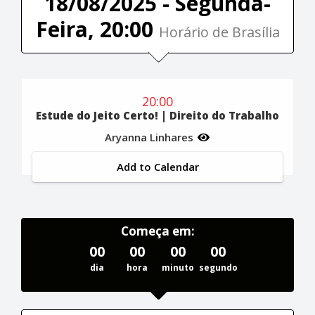
18/08/2025 - Segunda-
Feira, 20:00
Horário de Brasília
20:00
Estude do Jeito Certo! | Direito do Trabalho
Aryanna Linhares
Add to Calendar
Começa em:
00
00
00
00
dia
hora
minuto
segundo