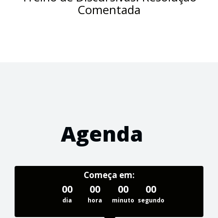
Comentada
Agenda
Começa em:
00
00
00
00
dia
hora
minuto
segundo