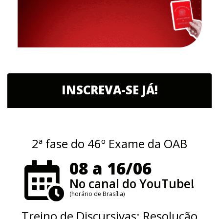
INSCREVA-SE JÁ!
2ª fase do 46º Exame da OAB
08 a 16/06
No canal do YouTube!
(horário de Brasília)
Treino de Discursivas: Resolução