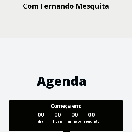
Com
Fernando Mesquita
Agenda
Começa em:
00
00
00
00
dia
hora
minuto
segundo