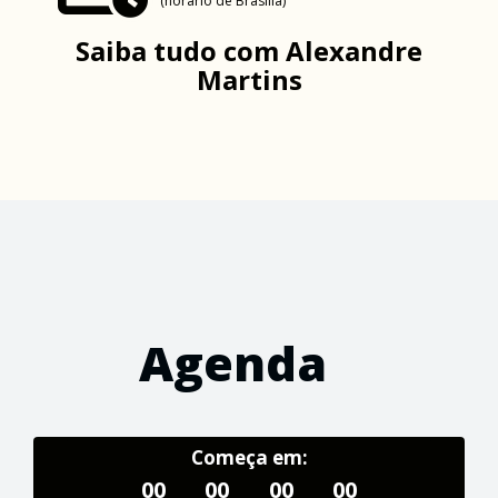
(horário de Brasília)
Saiba tudo com
Alexandre
Martins
Agenda
Começa em:
00
00
00
00