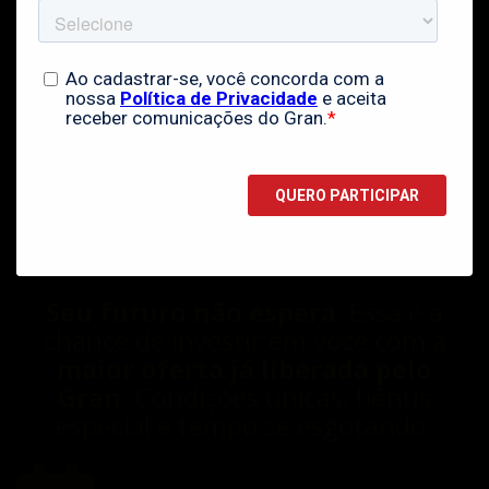
Seu futuro não espera.
Essa é a
chance de investir em você com a
maior oferta já liberada pelo
Gran
. Condições únicas, bônus
especial e tempo se esgotando.