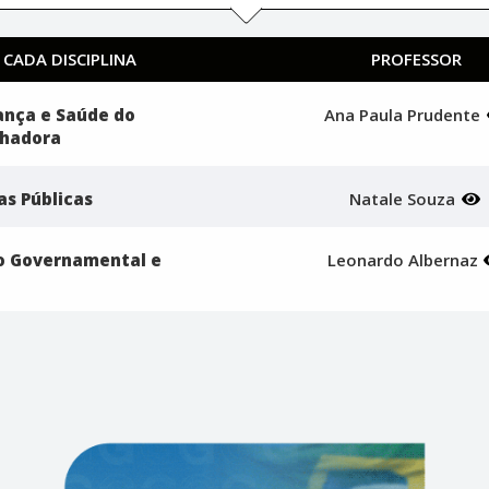
 CADA DISCIPLINA
PROFESSOR
ança e Saúde do
Ana Paula Prudente
lhadora
as Públicas
Natale Souza
ão Governamental e
Leonardo Albernaz