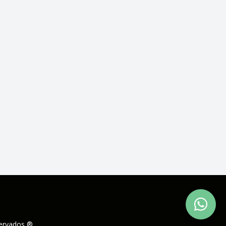
servados ®