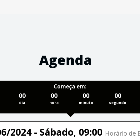
Agenda
Começa em:
00
00
00
00
dia
hora
minuto
segundo
06/2024 - Sábado, 09:00
Horário de B