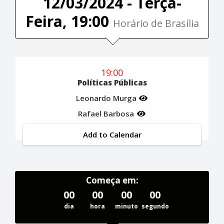
12/03/2024 - Terça-
Feira, 19:00
Horário de Brasília
19:00
Políticas Públicas
Leonardo Murga
Rafael Barbosa
Add to Calendar
Começa em:
00
00
00
00
dia
hora
minuto
segundo