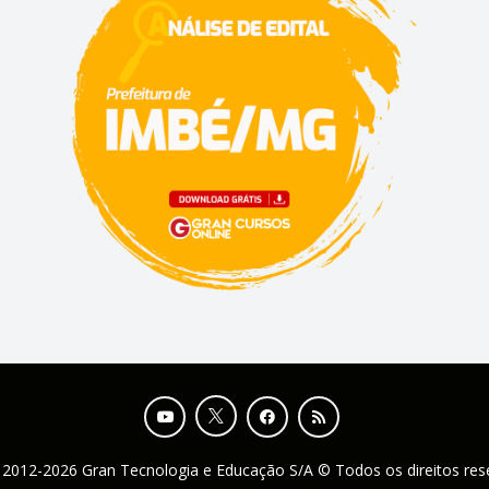
 2012-2026 Gran Tecnologia e Educação S/A © Todos os direitos re