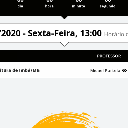
dia
hora
minuto
segundo
2020 - Sexta-Feira, 13:00
Horário d
PROFESSOR
feitura de Imbé/MG
Micael Portela