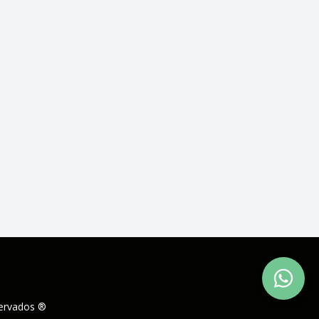
servados ®