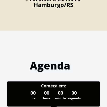
Hamburgo/RS
Agenda
Começa em:
00
00
00
00
dia
hora
minuto
segundo