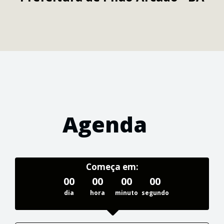
Agenda
Começa em:
00
00
00
00
dia
hora
minuto
segundo