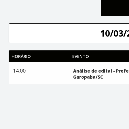
10/03/
HORÁRIO
EVENTO
14:00
Análise de edital - Pref
Garopaba/SC