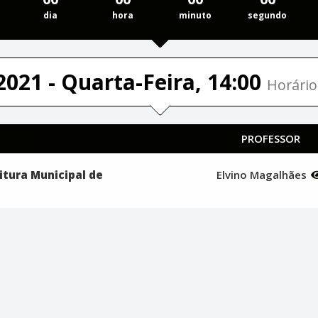
dia
hora
minuto
segundo
2021 - Quarta-Feira, 14:00
Horário
PROFESSOR
eitura Municipal de
Elvino Magalhães