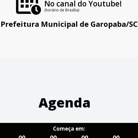
No canal do Youtube!
(horário de Brasília)
Prefeitura Municipal de Garopaba/SC
Agenda
Começa em:
00
00
00
00