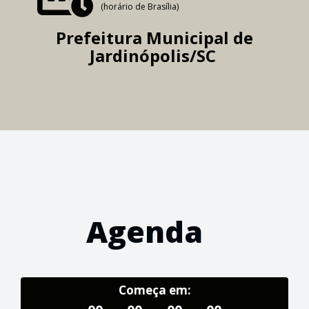
(horário de Brasília)
Prefeitura Municipal de
Jardinópolis/SC
Agenda
Começa em: