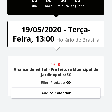
00
00
00
00
dia
hora
minuto
segundo
19/05/2020 - Terça-
Feira, 13:00
Horário de Brasília
13:00
Análise de edital - Prefeitura Municipal de
Jardinópolis/SC
Ellen Piedade
Add to Calendar