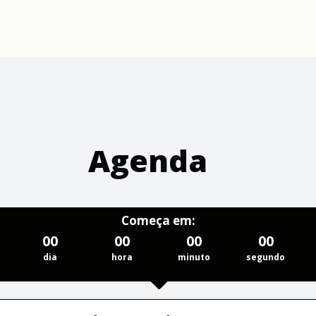
Agenda
Começa em:
00
00
00
00
dia
hora
minuto
segundo