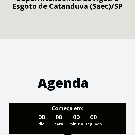
Esgoto de Catanduva (Saec)/SP
Agenda
Começa em:
00
00
00
00
dia
hora
minuto
segundo