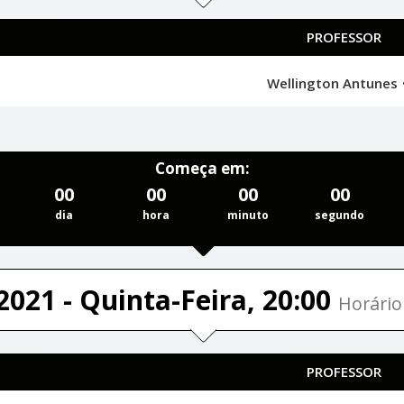
PROFESSOR
Wellington Antunes
Começa em:
00
00
00
00
dia
hora
minuto
segundo
2021 - Quinta-Feira, 20:00
Horário 
PROFESSOR