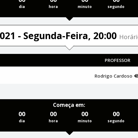
dia
hora
minuto
segundo
021 - Segunda-Feira, 20:00
Horári
PROFESSOR
Rodrigo Cardoso
Começa em:
00
00
00
00
dia
hora
minuto
segundo