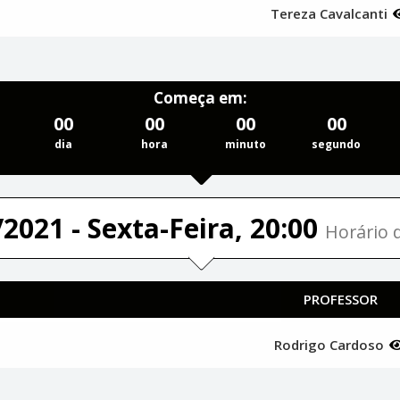
Tereza Cavalcanti
Começa em:
00
00
00
00
dia
hora
minuto
segundo
2021 - Sexta-Feira, 20:00
Horário d
PROFESSOR
Rodrigo Cardoso