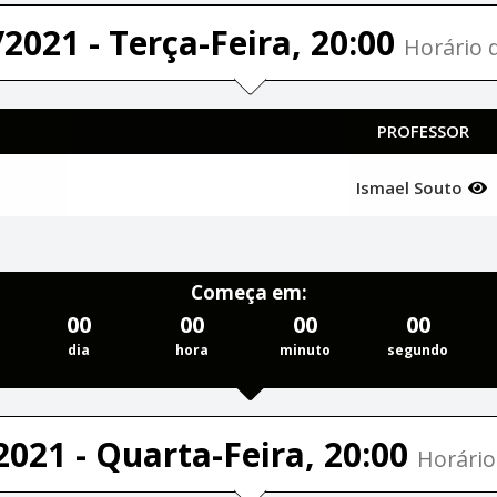
2021 - Terça-Feira, 20:00
Horário d
PROFESSOR
Ismael Souto
Começa em:
00
00
00
00
dia
hora
minuto
segundo
2021 - Quarta-Feira, 20:00
Horário