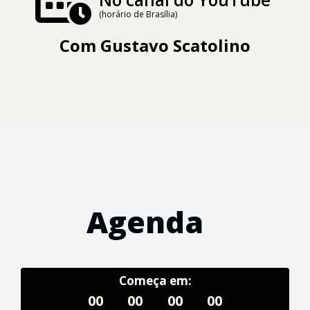
(horário de Brasília)
Com
Gustavo Scatolino
Agenda
Começa em:
00
00
00
00