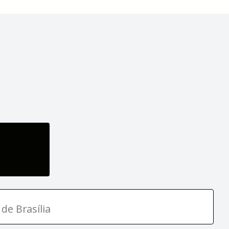
de Brasília