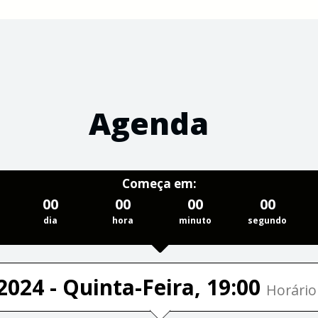
Agenda
Começa em:
00
00
00
00
dia
hora
minuto
segundo
2024 - Quinta-Feira, 19:00
Horário 