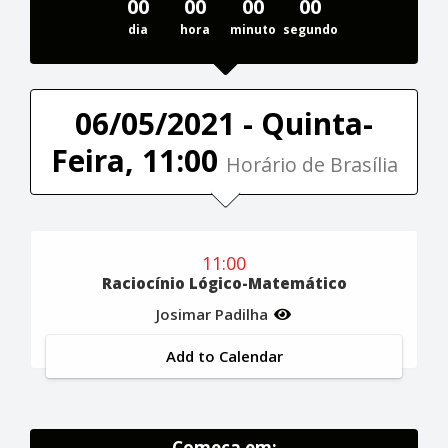
00
00
00
00
dia
hora
minuto
segundo
06/05/2021 - Quinta-
Feira, 11:00
Horário de Brasília
11:00
Raciocínio Lógico-Matemático
Josimar Padilha
Add to Calendar
Começa em: