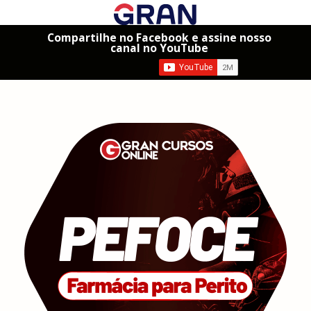
Compartilhe no Facebook e assine nosso
canal no YouTube