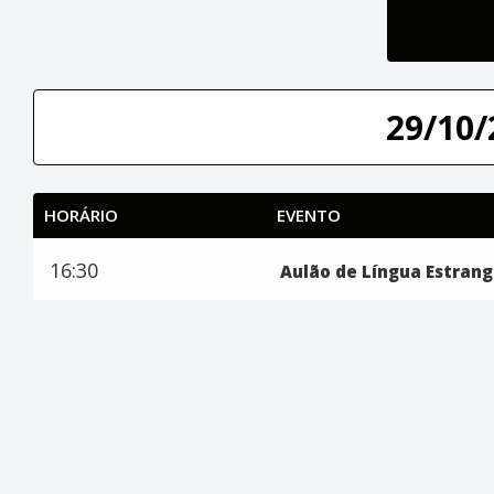
29/10/
HORÁRIO
EVENTO
16:30
Aulão de Língua Estrang