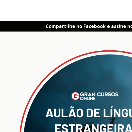
Compartilhe no Facebook e assine n