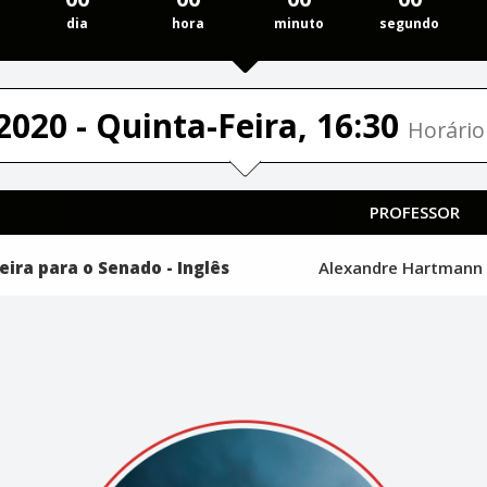
dia
hora
minuto
segundo
2020 - Quinta-Feira, 16:30
Horário 
PROFESSOR
eira para o Senado - Inglês
Alexandre Hartman