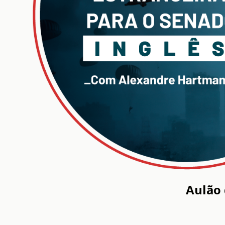
Aulão 