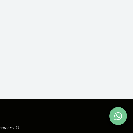
servados ®