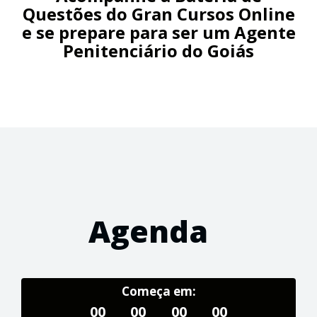
Questões do Gran Cursos Online
e se prepare para ser um Agente
Penitenciário do Goiás
Agenda
Começa em:
00
00
00
00