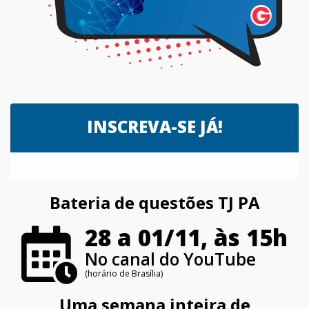
INSCREVA-SE JÁ!
Bateria de questões TJ PA
28 a 01/11, às 15h
No canal do YouTube
(horário de Brasília)
Uma semana inteira de